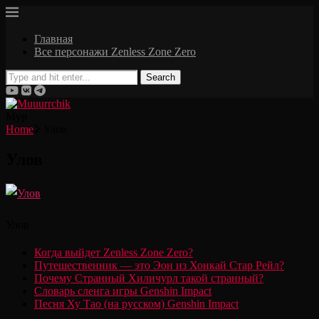
Главная
Все персонажи Zenless Zone Zero
Search
Мур
Home
Улов
Улов
Улов
Когда выйдет Zenless Zone Zero?
Путешественник — это Эон из Хонкай Стар Рейл?
Почему Странный Хиличурл такой странный?
Словарь сленга игры Genshin Impact
Песня Ху Тао (на русском) Genshin Impact